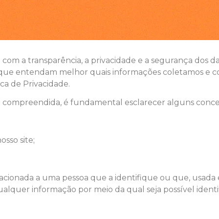
 com a transparência, a privacidade e a segurança dos da
ra que entendam melhor quais informações coletamos e 
ca de Privacidade.
em compreendida, é fundamental esclarecer alguns conce
osso site;
elacionada a uma pessoa que a identifique ou que, usa
 qualquer informação por meio da qual seja possível iden