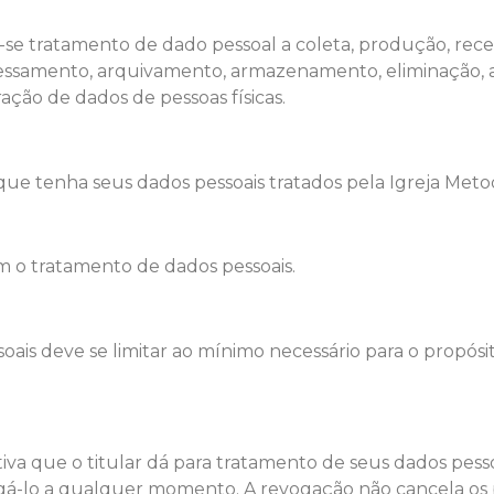
se tratamento de dado pessoal a coleta, produção, recepçã
ocessamento, arquivamento, armazenamento, eliminação, a
ação de dados de pessoas físicas.
 que tenha seus dados pessoais tratados pela Igreja Metod
m o tratamento de dados pessoais.
ais deve se limitar ao mínimo necessário para o propósit
tiva que o titular dá para tratamento de seus dados pess
gá-lo a qualquer momento. A revogação não cancela os 