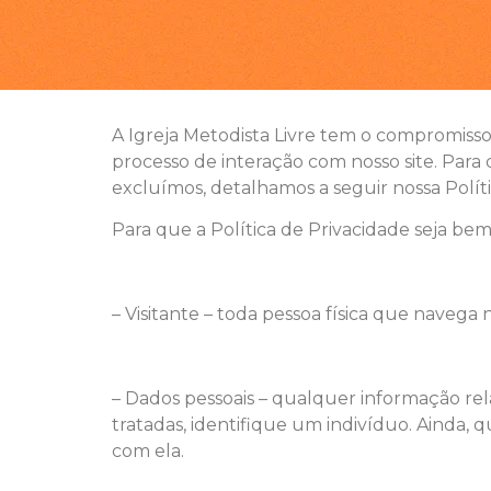
A Igreja Metodista Livre tem o compromisso
processo de interação com nosso site. Pa
excluímos, detalhamos a seguir nossa Políti
Para que a Política de Privacidade seja b
– Visitante – toda pessoa física que navega n
– Dados pessoais – qualquer informação r
tratadas, identifique um indivíduo. Ainda,
com ela.