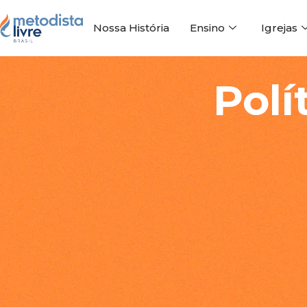
Nossa História
Ensino
Igrejas
Política de Privacidad
Polí