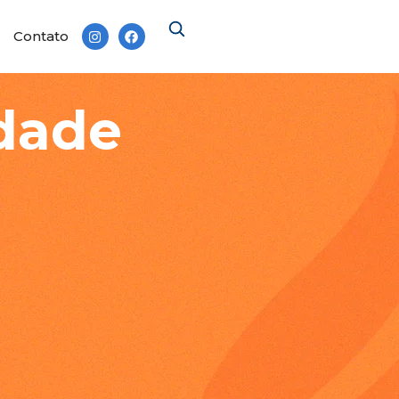
Contato
idade