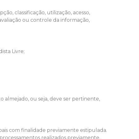
o, classificação, utilização, acesso,
valiação ou controle da informação,
ista Livre;
o almejado, ou seja, deve ser pertinente,
oais com finalidade previamente estipulada.
processamentos realizados previamente.