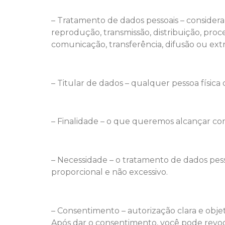
– Tratamento de dados pessoais – considera-
reprodução, transmissão, distribuição, pr
comunicação, transferência, difusão ou extr
– Titular de dados – qualquer pessoa física
– Finalidade – o que queremos alcançar co
– Necessidade – o tratamento de dados pesso
proporcional e não excessivo.
– Consentimento – autorização clara e obje
Após dar o consentimento, você pode revo