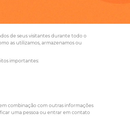
dos de seus visitantes durante todo o
como as utilizamos, armazenamos ou
itos importantes:
da em combinação com outras informações
tificar uma pessoa ou entrar em contato